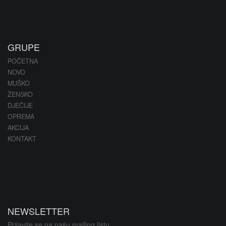
GRUPE
POČETNA
NOVO
MUŠKO
ŽENSKO
DJEČIJE
OPREMA
AKCIJA
KONTAKT
NEWSLETTER
Prijavite se na našu mailing listu