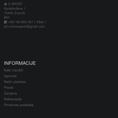
X SPORT
Karađorđeva 1
75400 Zvornik
BiH
+387 66 869 257 ( Viber )
onlinexsport@gmail.com
INFORMACIJE
Kako naručiti
Isporuka
Način plaćanja
Povrat
Zamjena
Reklamacije
Privatnost podataka