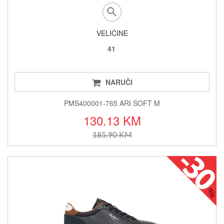
VELIČINE
41
NARUČI
PMS400001-765 ARI SOFT M
130.13 KM
185.90 KM