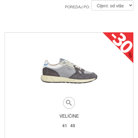
POREDAJ PO:
VELIČINE
41
45