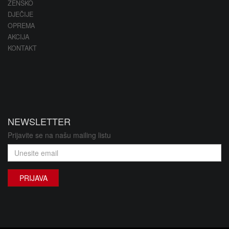
ŽENSKO
DJEČIJE
OPREMA
AKCIJA
KONTAKT
NEWSLETTER
Prijavite se na našu mailing listu
PRIJAVA