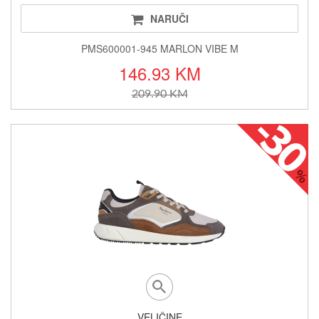
NARUČI
PMS600001-945 MARLON VIBE M
146.93 KM
209.90 KM
VELIČINE