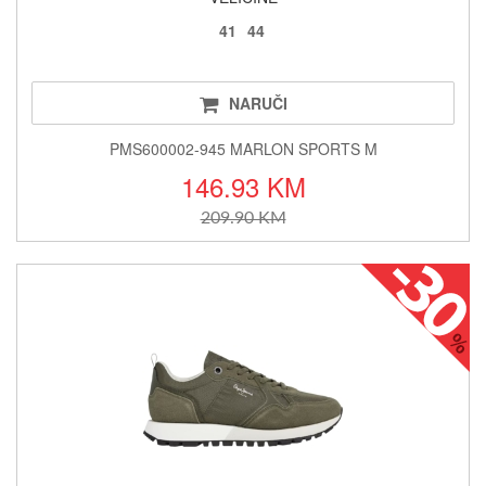
41
44
NARUČI
PMS600002-945 MARLON SPORTS M
146.93 KM
209.90 KM