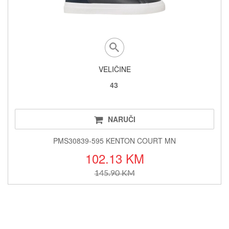
VELIČINE
43
NARUČI
PMS30839-595 KENTON COURT MN
102.13 KM
145.90 KM