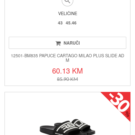
VELIČINE
43
45.46
NARUČI
12501-BM835 PAPUCE CARTAGO MILAO PLUS SLIDE AD
M
60.13 KM
85.90 KM