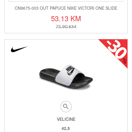
CN9675-003 OUT PAPUCE NIKE VICTORI ONE SLIDE
53.13 KM
75.90 KM
VELIČINE
42,5