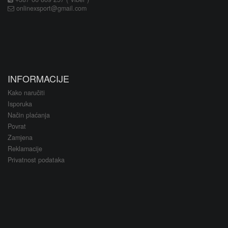
onlinexsport@gmail.com
INFORMACIJE
Kako naručiti
Isporuka
Način plaćanja
Povrat
Zamjena
Reklamacije
Privatnost podataka