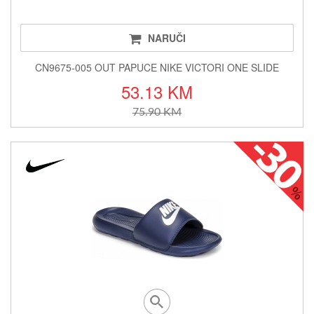
NARUČI
CN9675-005 OUT PAPUCE NIKE VICTORI ONE SLIDE
53.13 KM
75.90 KM