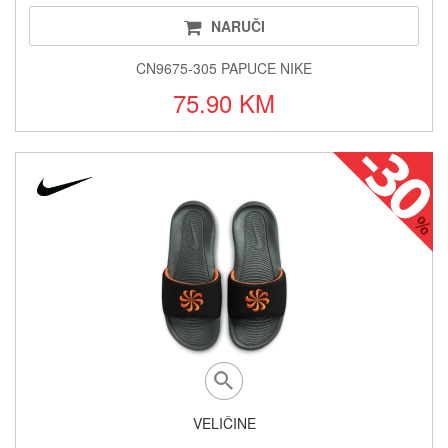
NARUČI
CN9675-305 PAPUCE NIKE
75.90 KM
VELIČINE