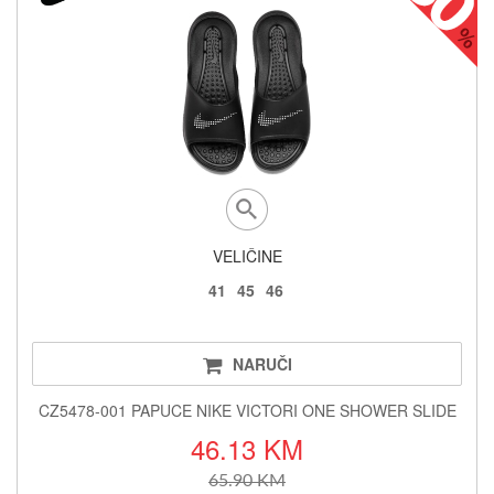
VELIČINE
41
45
46
NARUČI
CZ5478-001 PAPUCE NIKE VICTORI ONE SHOWER SLIDE
46.13 KM
65.90 KM