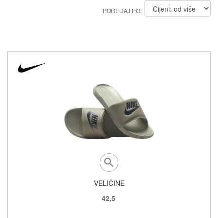
POREDAJ PO:
VELIČINE
42,5