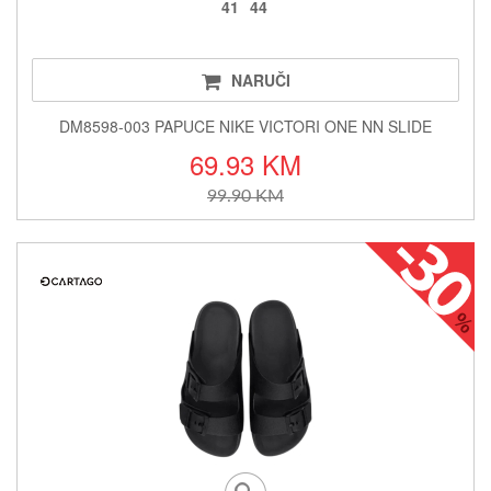
41
44
NARUČI
DM8598-003 PAPUCE NIKE VICTORI ONE NN SLIDE
69.93 KM
99.90 KM