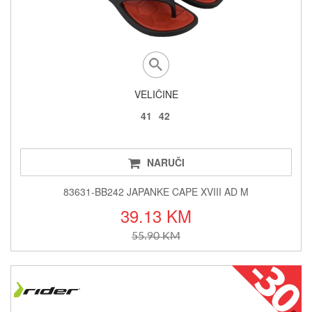
VELIČINE
41
42
NARUČI
83631-BB242 JAPANKE CAPE XVIII AD M
39.13 KM
55.90 KM