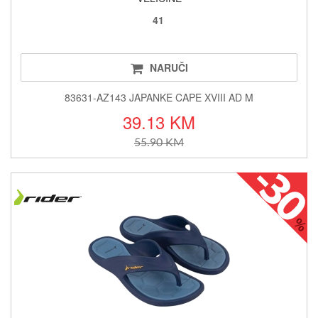
41
NARUČI
83631-AZ143 JAPANKE CAPE XVIII AD M
39.13 KM
55.90 KM