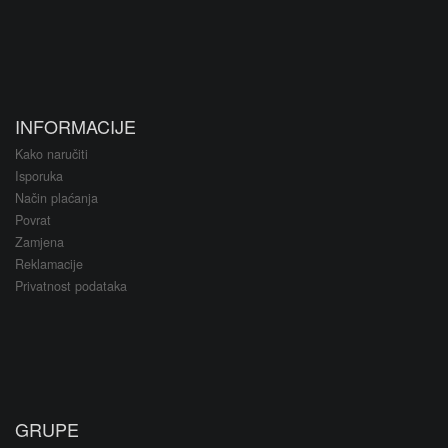
INFORMACIJE
Kako naručiti
Isporuka
Način plaćanja
Povrat
Zamjena
Reklamacije
Privatnost podataka
GRUPE