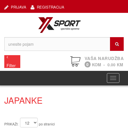
PRIJAVA
REGISTRACIJA
VAŠA NARUDŽBA
0
KOM
-
0.00
KM
Filter
Navigaci
JAPANKE
PRIKAŽI:
po stranici