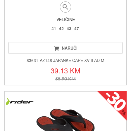
VELIČINE
41
42
43
47
NARUČI
83631-AZ148 JAPANKE CAPE XVIII AD M
39.13 KM
55.90 KM