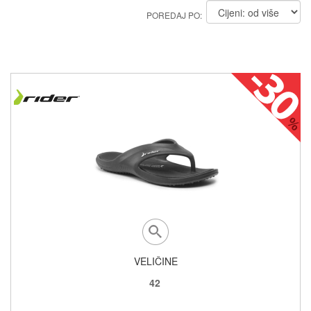
POREDAJ PO:
VELIČINE
42