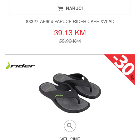
NARUČI
83327-AE904 PAPUCE RIDER CAPE XVI AD
39.13 KM
55.90 KM
VELIČINE