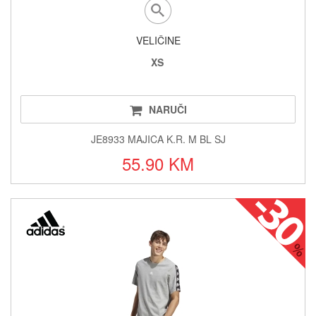
VELIČINE
XS
NARUČI
JE8933 MAJICA K.R. M BL SJ
55.90 KM