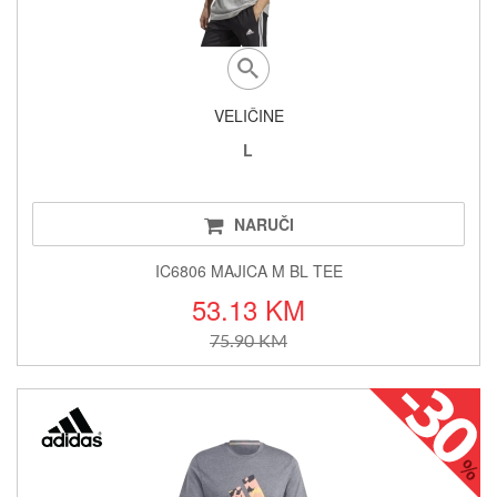
VELIČINE
L
NARUČI
IC6806 MAJICA M BL TEE
53.13 KM
75.90 KM