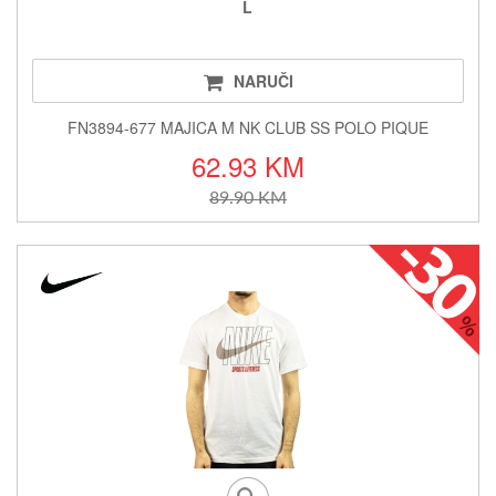
L
NARUČI
FN3894-677 MAJICA M NK CLUB SS POLO PIQUE
62.93 KM
89.90 KM