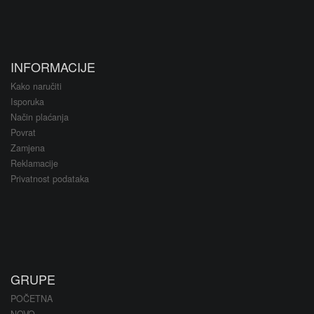
INFORMACIJE
Kako naručiti
Isporuka
Način plaćanja
Povrat
Zamjena
Reklamacije
Privatnost podataka
GRUPE
POČETNA
NOVO