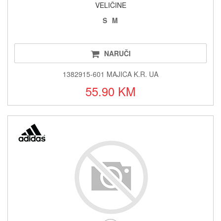
VELIČINE
S
M
NARUČI
1382915-601 MAJICA K.R. UA
55.90 KM