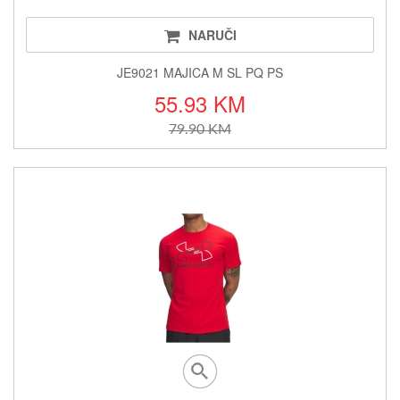
NARUČI
JE9021 MAJICA M SL PQ PS
55.93 KM
79.90 KM