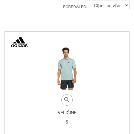
POREDAJ PO:
VELIČINE
S