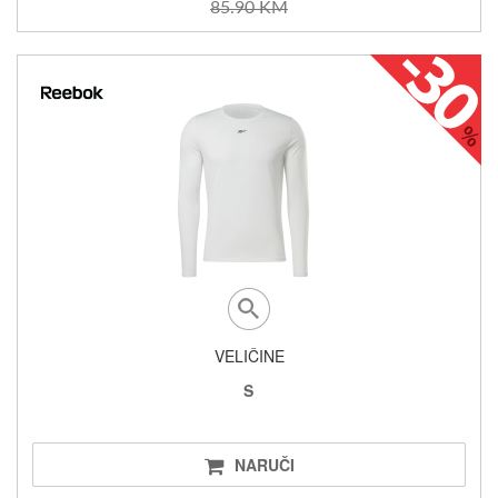
85.90 KM
VELIČINE
S
NARUČI