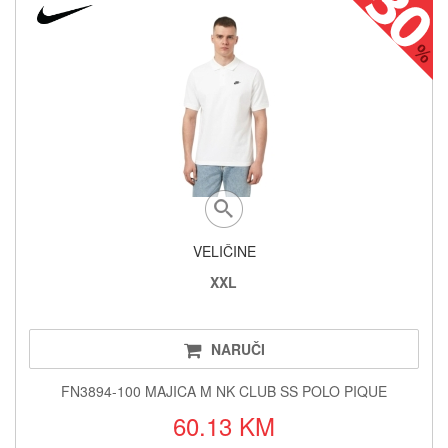
VELIČINE
XXL
NARUČI
FN3894-100 MAJICA M NK CLUB SS POLO PIQUE
60.13 KM