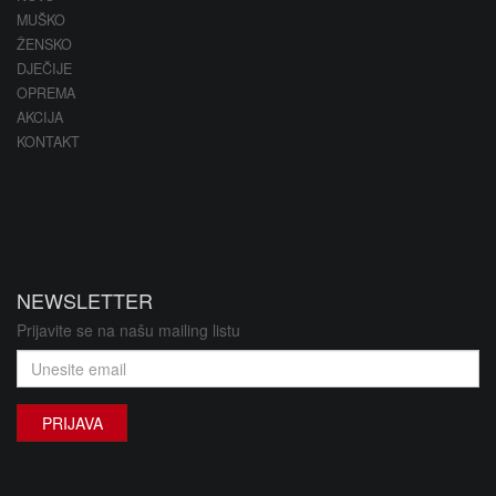
MUŠKO
ŽENSKO
DJEČIJE
OPREMA
AKCIJA
KONTAKT
NEWSLETTER
Prijavite se na našu mailing listu
PRIJAVA