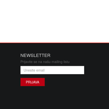
NEWSLETTER
Prijavite se na našu mailing listu
PRIJAVA