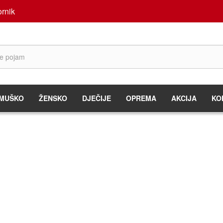
rnik
MUŠKO
ŽENSKO
DJEČIJE
OPREMA
AKCIJA
KO