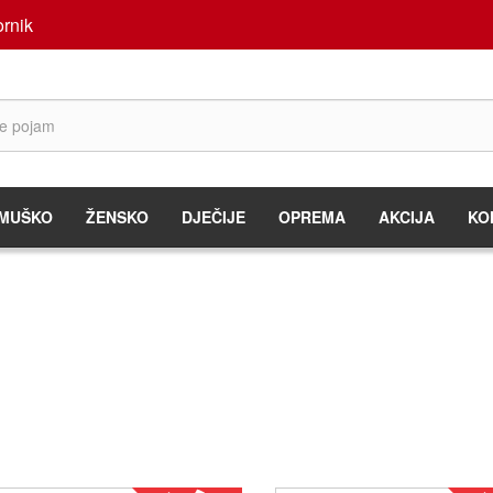
rnik
MUŠKO
ŽENSKO
DJEČIJE
OPREMA
AKCIJA
KO