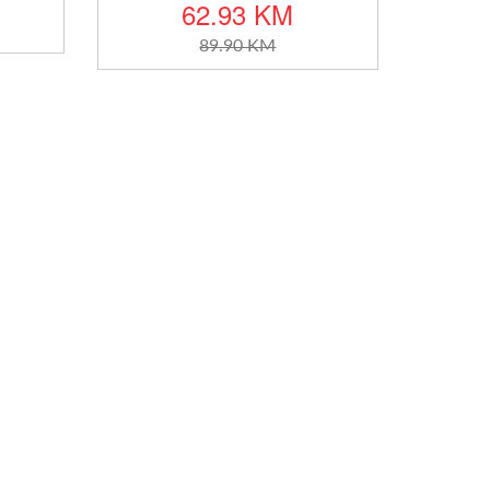
62.93 KM
89.90 KM