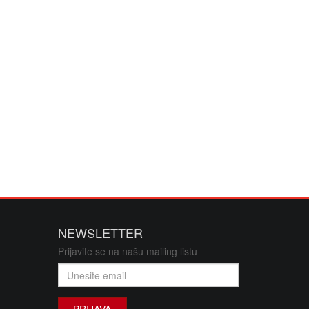
NEWSLETTER
Prijavite se na našu mailing listu