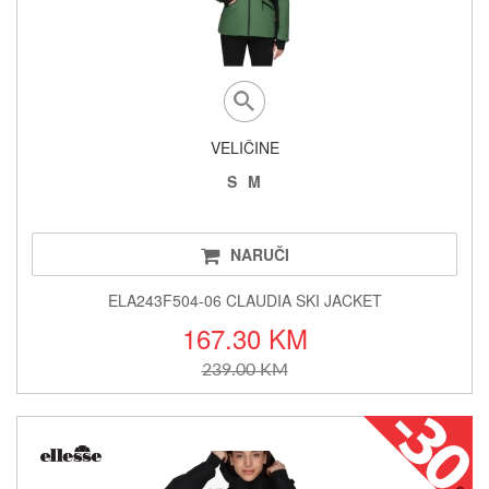
VELIČINE
S
M
NARUČI
ELA243F504-06 CLAUDIA SKI JACKET
167.30 KM
239.00 KM