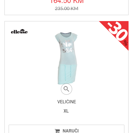
235.00 KM
VELIČINE
XL
NARUČI