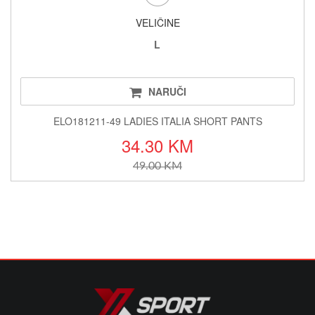
VELIČINE
L
NARUČI
ELO181211-49 LADIES ITALIA SHORT PANTS
34.30 KM
49.00 KM