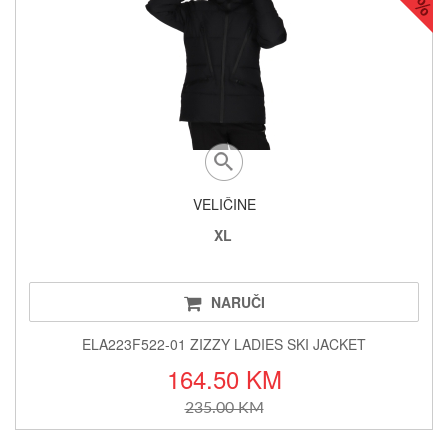
VELIČINE
XL
NARUČI
ELA223F522-01 ZIZZY LADIES SKI JACKET
164.50 KM
235.00 KM