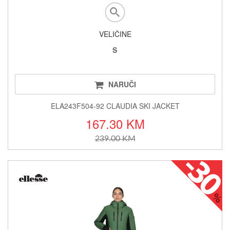
VELIČINE
S
NARUČI
ELA243F504-92 CLAUDIA SKI JACKET
167.30 KM
239.00 KM