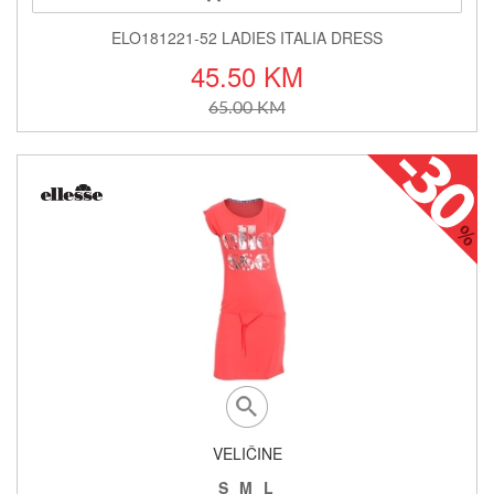
ELO181221-52 LADIES ITALIA DRESS
45.50 KM
65.00 KM
VELIČINE
S
M
L