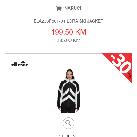
NARUČI
ELA233F501-01 LORA SKI JACKET
199.50 KM
285.00 KM
VELIČINE