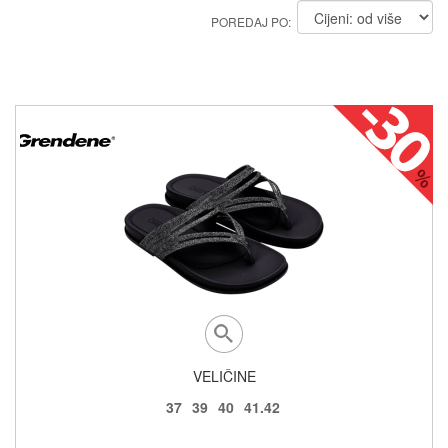
POREDAJ PO:
VELIČINE
37
39
40
41.42