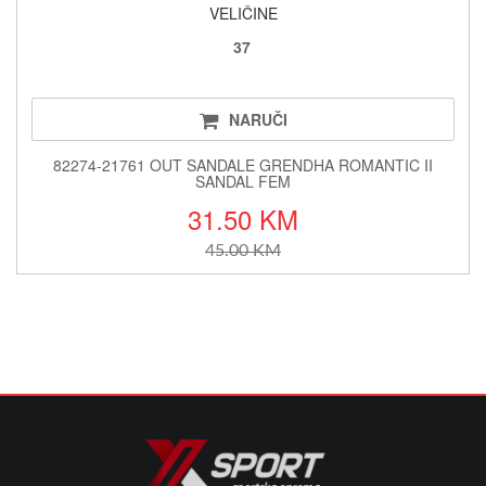
VELIČINE
37
NARUČI
82274-21761 OUT SANDALE GRENDHA ROMANTIC II
SANDAL FEM
31.50 KM
45.00 KM