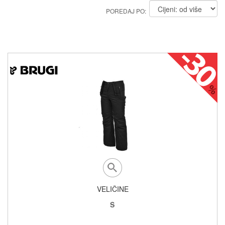
POREDAJ PO:
VELIČINE
S