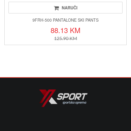
NARUČI
9FRH-500 PANTALONE SKI PANTS
88.13 KM
125.90 KM