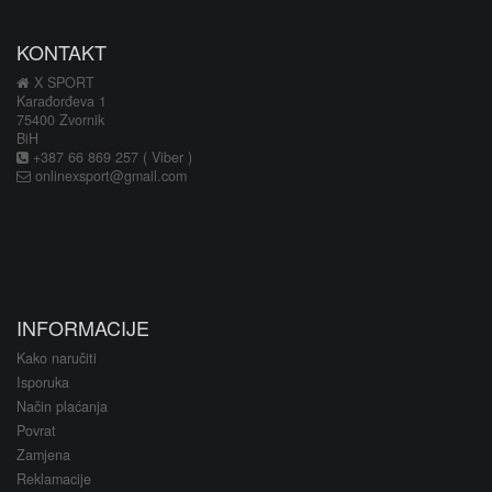
KONTAKT
X SPORT
Karađorđeva 1
75400 Zvornik
BiH
+387 66 869 257 ( Viber )
onlinexsport@gmail.com
INFORMACIJE
Kako naručiti
Isporuka
Način plaćanja
Povrat
Zamjena
Reklamacije