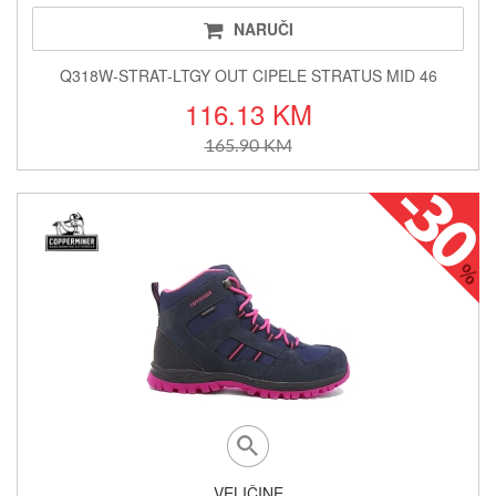
NARUČI
Q318W-STRAT-LTGY OUT CIPELE STRATUS MID 46
116.13 KM
165.90 KM
VELIČINE