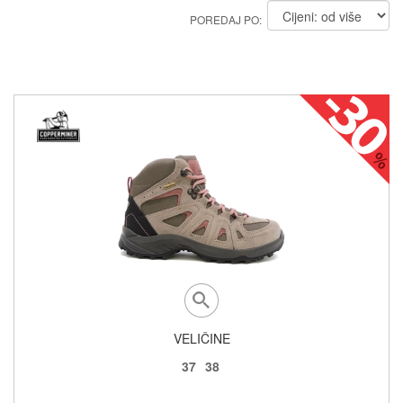
POREDAJ PO:
VELIČINE
37
38