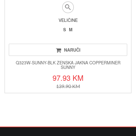
VELIČINE
S
M
NARUČI
Q323W-SUNNY-BLK ZENSKA JAKNA COPPERMINER
SUNNY
97.93 KM
139.90 KM