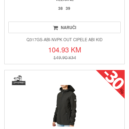
38
39
NARUČI
Q317GS-ABI-NVPK OUT CIPELE ABI KID
104.93 KM
149.90 KM