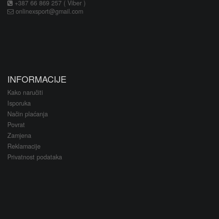
+387 66 869 257 ( Viber )
onlinexsport@gmail.com
INFORMACIJE
Kako naručiti
Isporuka
Način plaćanja
Povrat
Zamjena
Reklamacije
Privatnost podataka