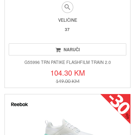
VELIČINE
37
NARUČI
G55996 TRN PATIKE FLASHFILM TRAIN 2.0
104.30 KM
149.00 KM