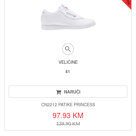
VELIČINE
41
NARUČI
CN2212 PATIKE PRINCESS
97.93 KM
139.90 KM