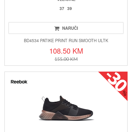
37
39
NARUČI
BD4534 PATIKE PRINT RUN SMOOTH ULTK
108.50 KM
155.00 KM