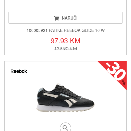
NARUČI
100005921 PATIKE REEBOK GLIDE 10 W
97.93 KM
139.90 KM