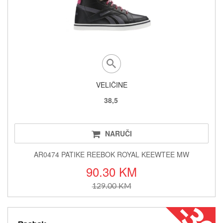
VELIČINE
38,5
NARUČI
AR0474 PATIKE REEBOK ROYAL KEEWTEE MW
90.30 KM
129.00 KM