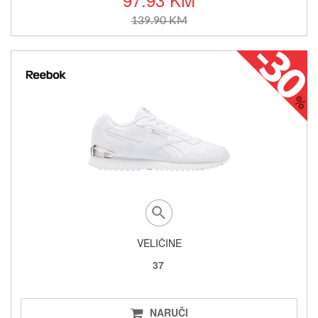
139.90 KM
VELIČINE
37
NARUČI