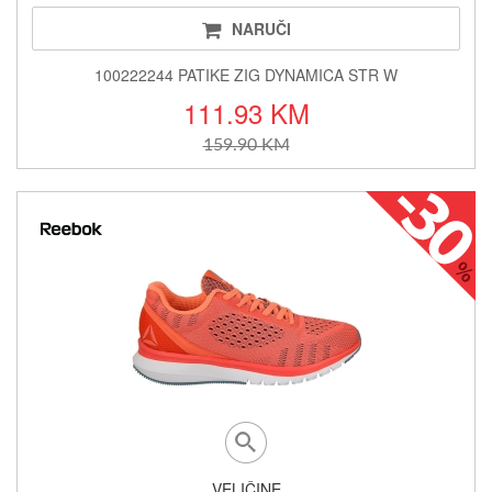
NARUČI
100222244 PATIKE ZIG DYNAMICA STR W
111.93 KM
159.90 KM
VELIČINE