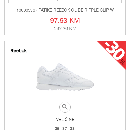
100005967 PATIKE REEBOK GLIDE RIPPLE CLIP W
97.93 KM
139.90 KM
VELIČINE
36
37
38