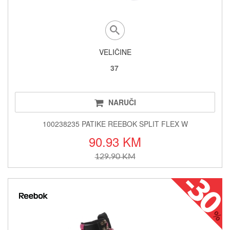
VELIČINE
37
NARUČI
100238235 PATIKE REEBOK SPLIT FLEX W
90.93 KM
129.90 KM