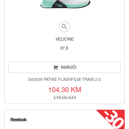
VELIČINE
37,5
NARUČI
S42939 PATIKE FLASHFILM TRAIN 2.0
104.30 KM
149.00 KM