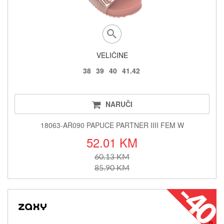
VELIČINE
38
39
40
41.42
NARUČI
18063-AR090 PAPUCE PARTNER IIII FEM W
52.01 KM
60.13 KM
85.90 KM