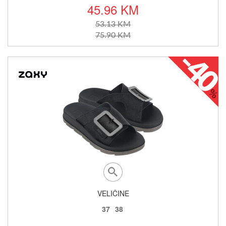
45.96 KM
53.13 KM
75.90 KM
VELIČINE
37
38