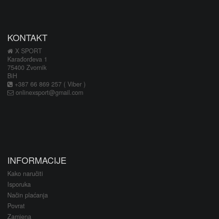
KONTAKT
X SPORT
Karađorđeva 1
75400 Zvornik
BiH
+387 66 869 257 ( Viber )
onlinexsport@gmail.com
INFORMACIJE
Kako naručiti
Isporuka
Način plaćanja
Povrat
Zamjena