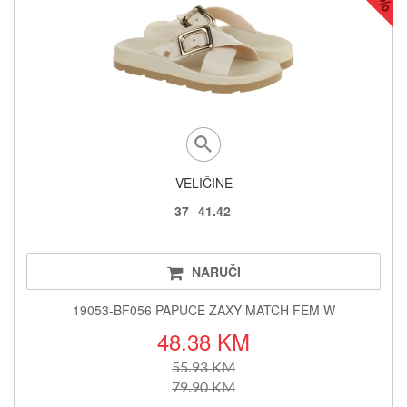
VELIČINE
37
41.42
NARUČI
19053-BF056 PAPUCE ZAXY MATCH FEM W
48.38 KM
55.93 KM
79.90 KM