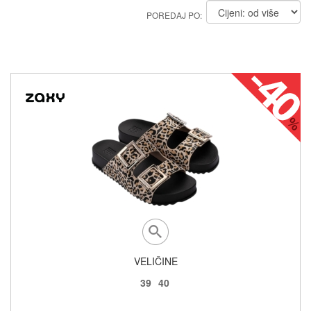
POREDAJ PO:
VELIČINE
39
40