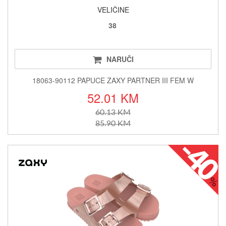
VELIČINE
38
NARUČI
18063-90112 PAPUCE ZAXY PARTNER III FEM W
52.01 KM
60.13 KM
85.90 KM