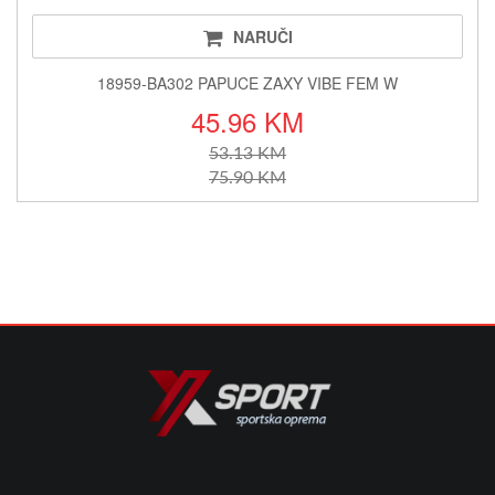
NARUČI
18959-BA302 PAPUCE ZAXY VIBE FEM W
45.96 KM
53.13 KM
75.90 KM