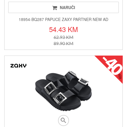
NARUČI
18954-BQ287 PAPUCE ZAXY PARTNER NEW AD
54.43 KM
62.93 KM
89.90 KM