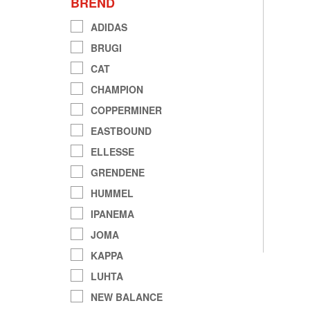
BREND
ADIDAS
BRUGI
CAT
CHAMPION
COPPERMINER
EASTBOUND
ELLESSE
GRENDENE
HUMMEL
IPANEMA
JOMA
KAPPA
LUHTA
NEW BALANCE