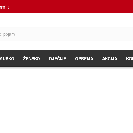
rnik
MUŠKO
ŽENSKO
DJEČIJE
OPREMA
AKCIJA
KO