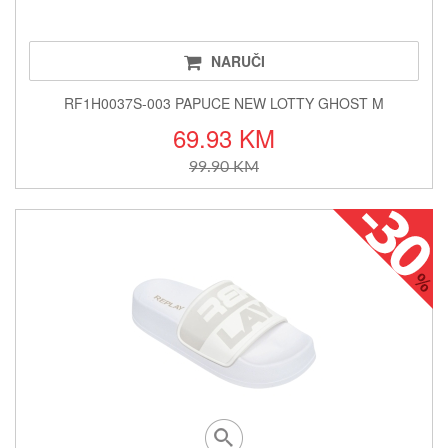
NARUČI
RF1H0037S-003 PAPUCE NEW LOTTY GHOST M
69.93 KM
99.90 KM