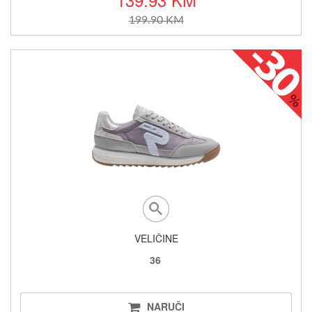
199.90 KM
VELIČINE
36
NARUČI