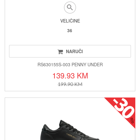
VELIČINE
36
NARUČI
RS630155S-003 PENNY UNDER
139.93 KM
199.90 KM