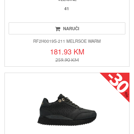
41
NARUČI
RF2H0019S-211 MELRSOE WARM
181.93 KM
259.90 KM