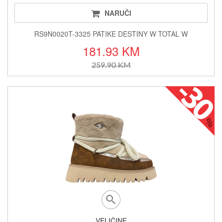
NARUČI
RS9N0020T-3325 PATIKE DESTINY W TOTAL W
181.93 KM
259.90 KM
VELIČINE