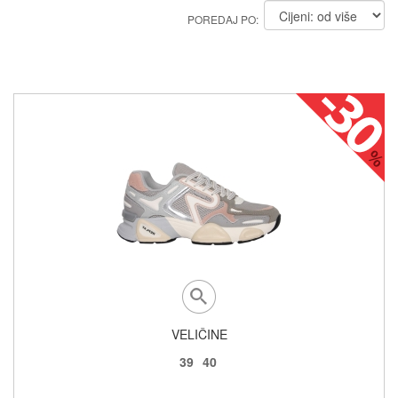
POREDAJ PO:
VELIČINE
39
40