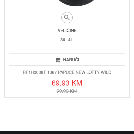
VELIČINE
36
41
NARUČI
RF1H0038T-1367 PAPUCE NEW LOTTY WILD
69.93 KM
99.90 KM