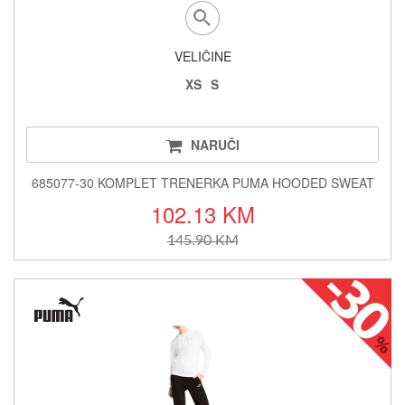
VELIČINE
XS
S
NARUČI
685077-30 KOMPLET TRENERKA PUMA HOODED SWEAT
102.13 KM
145.90 KM