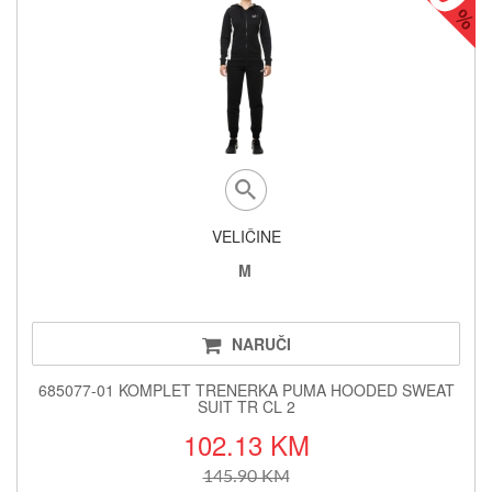
VELIČINE
M
NARUČI
685077-01 KOMPLET TRENERKA PUMA HOODED SWEAT
SUIT TR CL 2
102.13 KM
145.90 KM