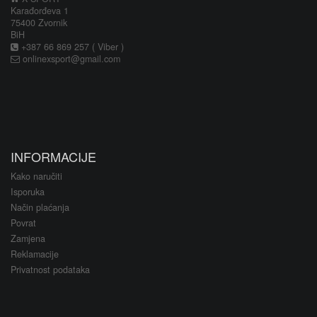
Karađorđeva 1
75400 Zvornik
BiH
+387 66 869 257 ( Viber )
onlinexsport@gmail.com
INFORMACIJE
Kako naručiti
Isporuka
Način plaćanja
Povrat
Zamjena
Reklamacije
Privatnost podataka