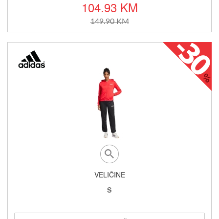
104.93 KM
149.90 KM
VELIČINE
S