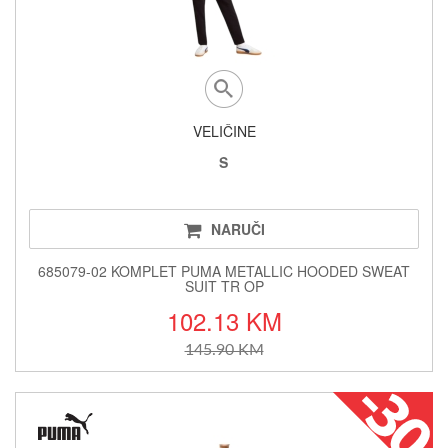
VELIČINE
S
NARUČI
685079-02 KOMPLET PUMA METALLIC HOODED SWEAT
SUIT TR OP
102.13 KM
145.90 KM