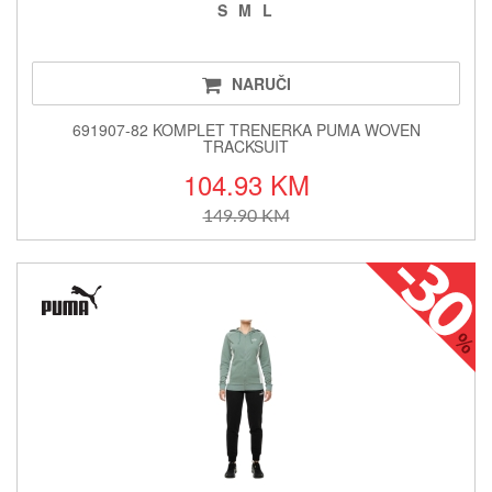
S
M
L
NARUČI
691907-82 KOMPLET TRENERKA PUMA WOVEN
TRACKSUIT
104.93 KM
149.90 KM