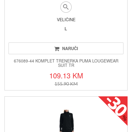
VELIČINE
L
NARUČI
676089-44 KOMPLET TRENERKA PUMA LOUGEWEAR
SUIT TR
109.13 KM
155.90 KM