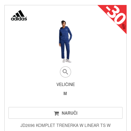
VELIČINE
M
NARUČI
JD2696 KOMPLET TRENERKA W LINEAR TS W