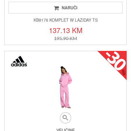
NARUČI
KB8176 KOMPLET W LAZIDAY TS
137.13 KM
195.90 KM
VELIČINE