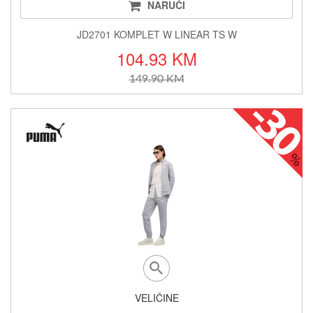
NARUČI
JD2701 KOMPLET W LINEAR TS W
104.93 KM
149.90 KM
VELIČINE