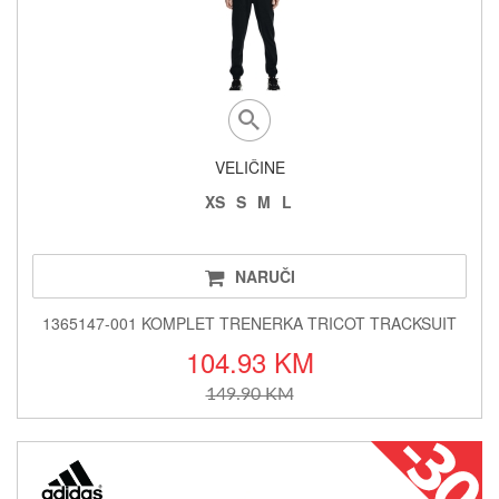
VELIČINE
XS
S
M
L
NARUČI
1365147-001 KOMPLET TRENERKA TRICOT TRACKSUIT
104.93 KM
149.90 KM