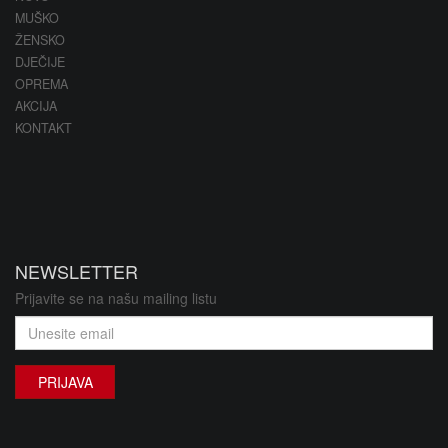
MUŠKO
ŽENSKO
DJEČIJE
OPREMA
AKCIJA
KONTAKT
NEWSLETTER
Prijavite se na našu mailing listu
PRIJAVA