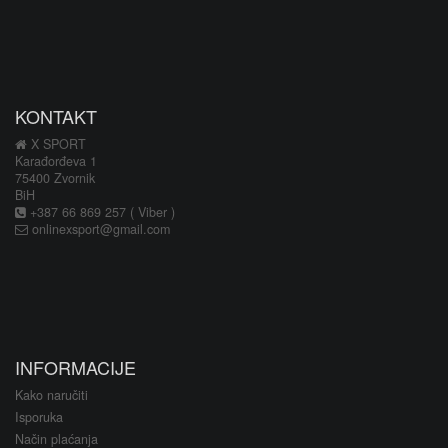
KONTAKT
X SPORT
Karađorđeva 1
75400 Zvornik
BiH
+387 66 869 257 ( Viber )
onlinexsport@gmail.com
INFORMACIJE
Kako naručiti
Isporuka
Način plaćanja