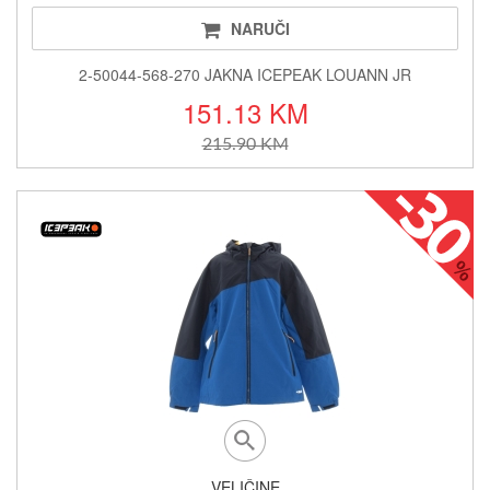
NARUČI
2-50044-568-270 JAKNA ICEPEAK LOUANN JR
151.13 KM
215.90 KM
VELIČINE