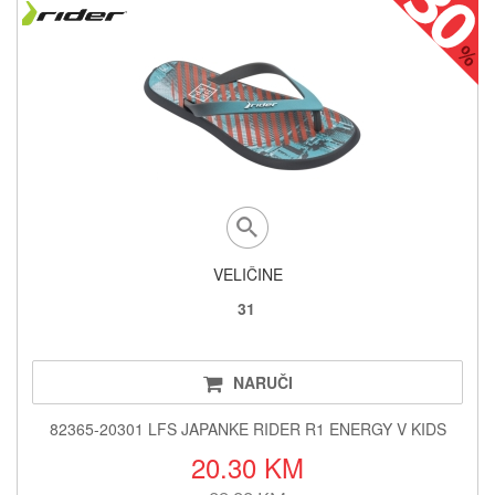
VELIČINE
31
NARUČI
82365-20301 LFS JAPANKE RIDER R1 ENERGY V KIDS
20.30 KM