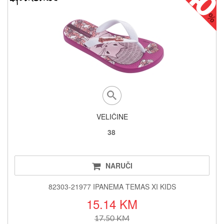
VELIČINE
38
NARUČI
82303-21977 IPANEMA TEMAS XI KIDS
15.14 KM
17.50 KM