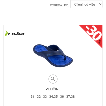
POREDAJ PO:
VELIČINE
31
32
33
34.35
36
37.38