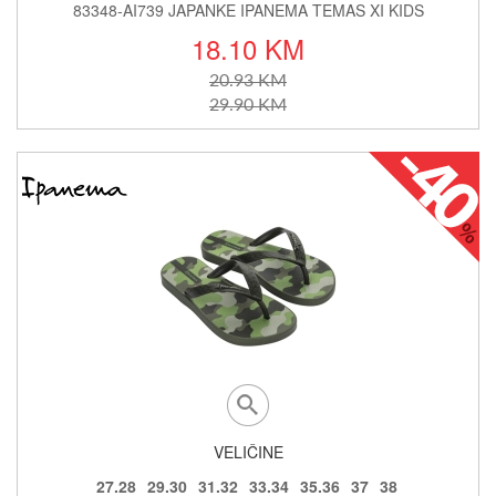
83348-AI739 JAPANKE IPANEMA TEMAS XI KIDS
18.10 KM
20.93 KM
29.90 KM
VELIČINE
27.28
29.30
31.32
33.34
35.36
37
38