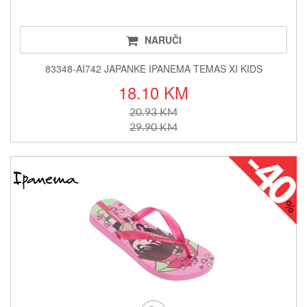
NARUČI
83348-AI742 JAPANKE IPANEMA TEMAS XI KIDS
18.10 KM
20.93 KM
29.90 KM