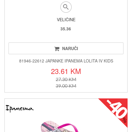
VELIČINE
35.36
NARUČI
81946-22612 JAPANKE IPANEMA LOLITA IV KIDS
23.61 KM
27.30 KM
39.00 KM