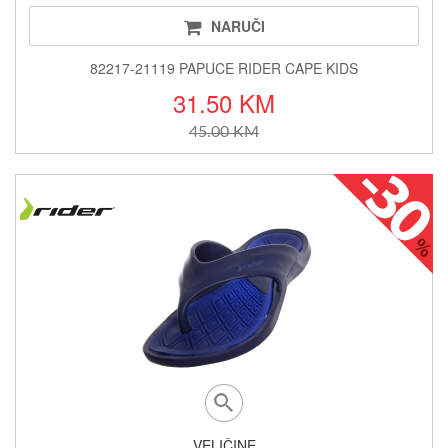
NARUČI
82217-21119 PAPUCE RIDER CAPE KIDS
31.50 KM
45.00 KM
VELIČINE