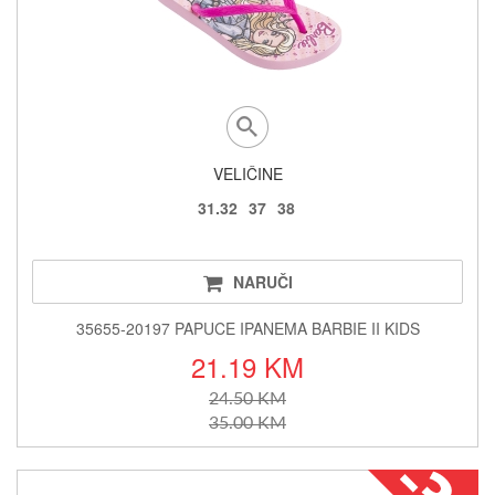
VELIČINE
31.32
37
38
NARUČI
35655-20197 PAPUCE IPANEMA BARBIE II KIDS
21.19 KM
24.50 KM
35.00 KM