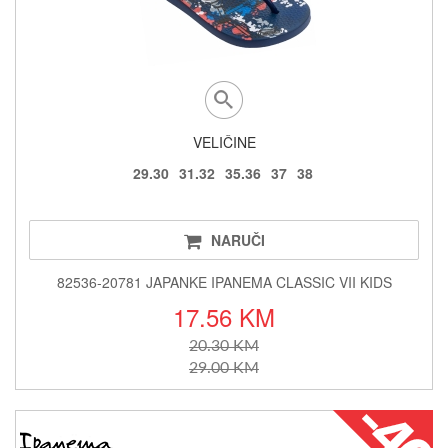
VELIČINE
29.30
31.32
35.36
37
38
NARUČI
82536-20781 JAPANKE IPANEMA CLASSIC VII KIDS
17.56 KM
20.30 KM
29.00 KM