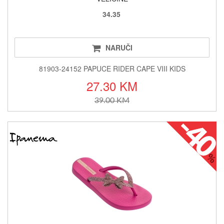
34.35
NARUČI
81903-24152 PAPUCE RIDER CAPE VIII KIDS
27.30 KM
39.00 KM