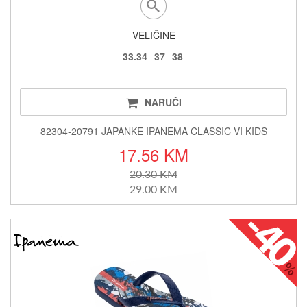
VELIČINE
33.34
37
38
NARUČI
82304-20791 JAPANKE IPANEMA CLASSIC VI KIDS
17.56 KM
20.30 KM
29.00 KM