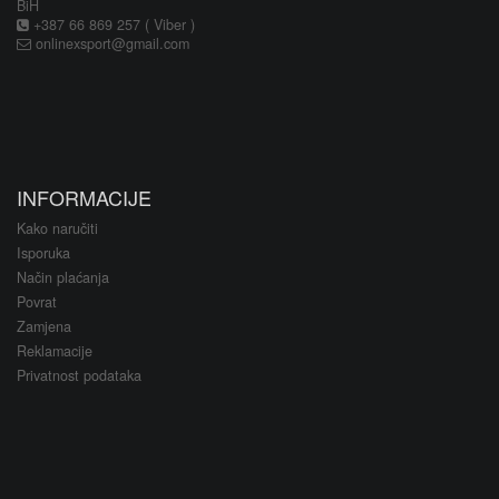
BiH
+387 66 869 257 ( Viber )
onlinexsport@gmail.com
INFORMACIJE
Kako naručiti
Isporuka
Način plaćanja
Povrat
Zamjena
Reklamacije
Privatnost podataka