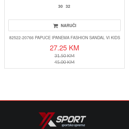
30
32
NARUČI
82522-20766 PAPUCE IPANEMA FASHION SANDAL VI KIDS
27.25 KM
31.50 KM
45.00 KM