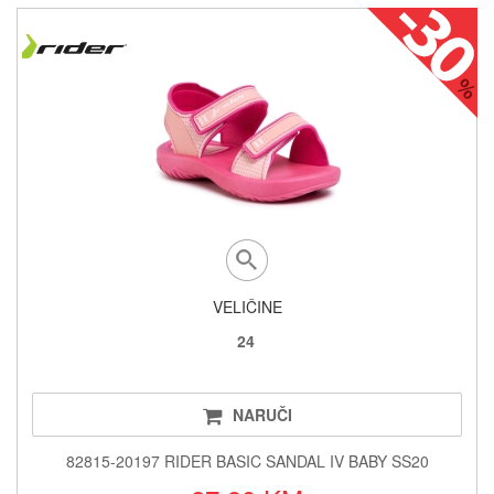
VELIČINE
24
NARUČI
82815-20197 RIDER BASIC SANDAL IV BABY SS20