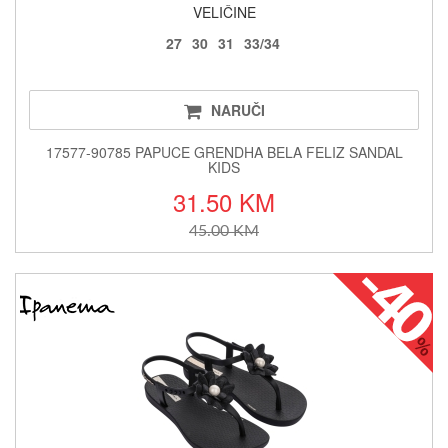
VELIČINE
27
30
31
33/34
NARUČI
17577-90785 PAPUCE GRENDHA BELA FELIZ SANDAL
KIDS
31.50 KM
45.00 KM