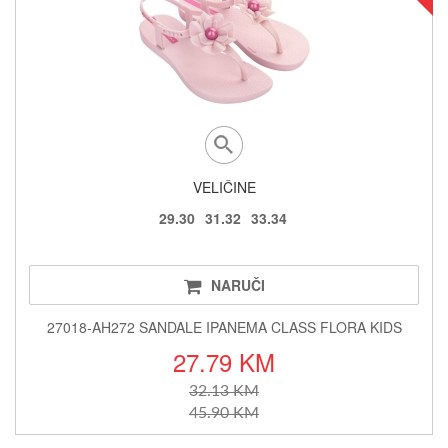
VELIČINE
29.30
31.32
33.34
NARUČI
27018-AH272 SANDALE IPANEMA CLASS FLORA KIDS
27.79 KM
32.13 KM
45.90 KM