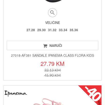
VELIČINE
27.28
29.30
31.32
33.34
35.36
NARUČI
27018-AF381 SANDALE IPANEMA CLASS FLORA KIDS
27.79 KM
32.13 KM
45.90 KM