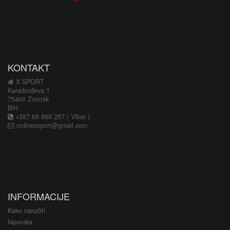
KONTAKT
X SPORT
Karađorđeva 1
75400 Zvornik
BiH
+387 66 869 257 ( Viber )
onlinexsport@gmail.com
INFORMACIJE
Kako naručiti
Isporuka