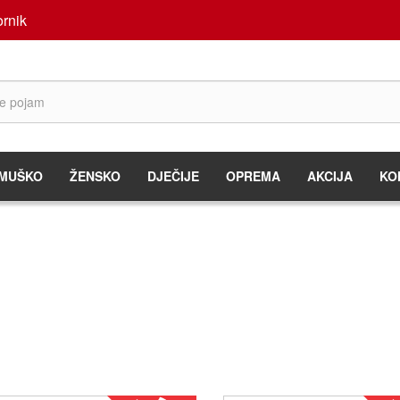
rnik
MUŠKO
ŽENSKO
DJEČIJE
OPREMA
AKCIJA
KO