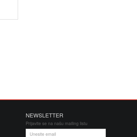
NEWSLETTER
Prijavite se na našu mailing listu