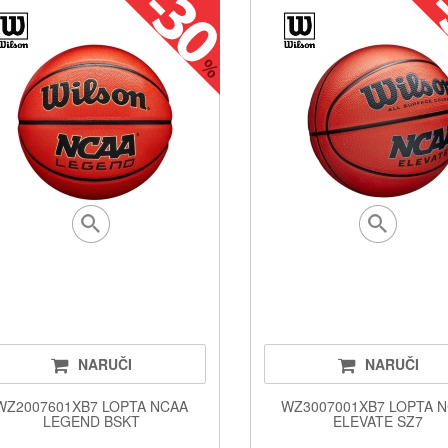
NARUČI
NARUČI
WZ2007601XB7 LOPTA NCAA
WZ3007001XB7 LOPTA 
LEGEND BSKT
ELEVATE SZ7