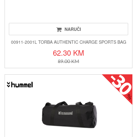
NARUČI
00911-2001L TORBA AUTHENTIC CHARGE SPORTS BAG
62.30 KM
89.00 KM