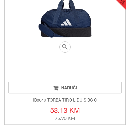
NARUČI
IB8649 TORBA TIRO L DU S BC O
53.13 KM
75.90 KM