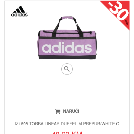
NARUČI
IZ1898 TORBA LINEAR DUFFEL M PREPUR/WHITE O
48.93 KM