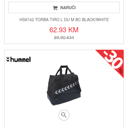
NARUČI
HS9742 TORBA TIRO L DU M BC BLACK/WHITE
62.93 KM
89.90 KM