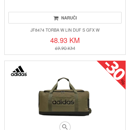
NARUČI
JF8474 TORBA W LIN DUF S GFX W
48.93 KM
69.90 KM