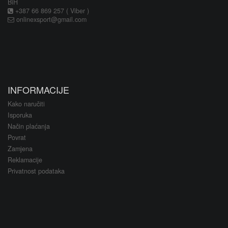
BiH
+387 66 869 257 ( Viber )
onlinexsport@gmail.com
INFORMACIJE
Kako naručiti
Isporuka
Način plaćanja
Povrat
Zamjena
Reklamacije
Privatnost podataka