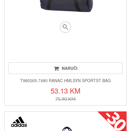
NARUČI
T980265-7480 RANAC HMLSYN SPORTST BAG
53.13 KM
75.90 KM