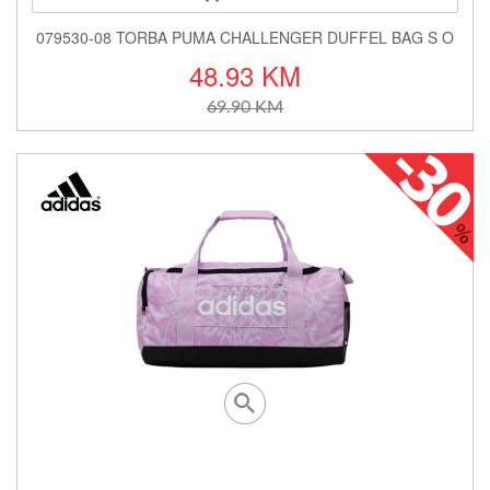
079530-08 TORBA PUMA CHALLENGER DUFFEL BAG S O
48.93 KM
69.90 KM