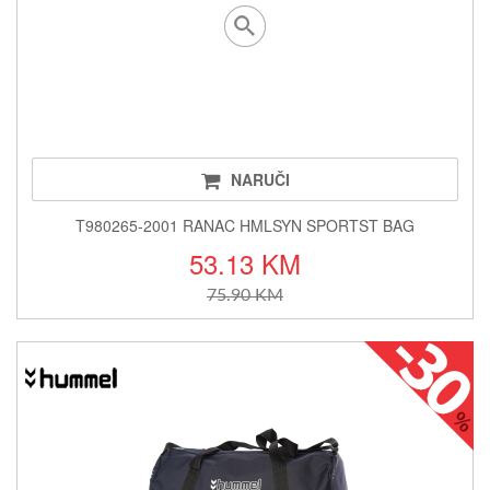
NARUČI
T980265-2001 RANAC HMLSYN SPORTST BAG
53.13 KM
75.90 KM