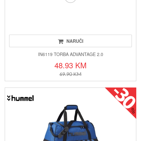
NARUČI
IN6119 TORBA ADVANTAGE 2.0
48.93 KM
69.90 KM