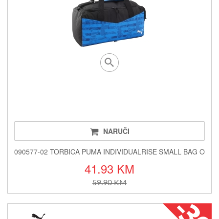
NARUČI
090577-02 TORBICA PUMA INDIVIDUALRISE SMALL BAG O
41.93 KM
59.90 KM