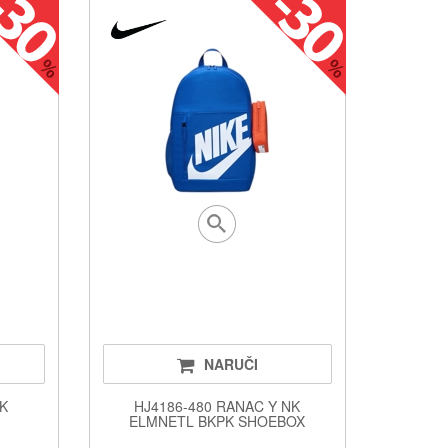
NARUČI
NK
HJ4186-480 RANAC Y NK
ELMNETL BKPK SHOEBOX