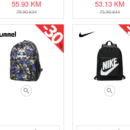
55.93 KM
53.13 KM
79.90 KM
75.90 KM