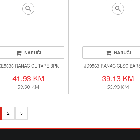
NARUČI
NARUČI
KE5636 RANAC CL TAPE BPK
JD9563 RANAC CLSC BARS
41.93 KM
39.13 KM
59.90 KM
55.90 KM
2
3