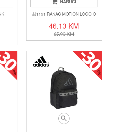
NARUČI
NK
JJ1191 RANAC MOTION LOGO O
46.13 KM
65.90 KM