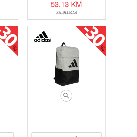
53.13 KM
75.90 KM