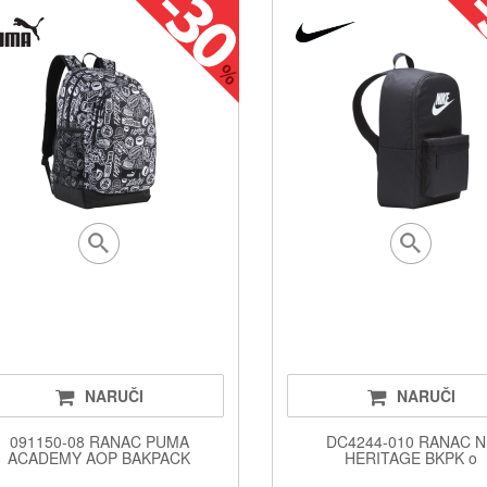
NARUČI
NARUČI
091150-08 RANAC PUMA
DC4244-010 RANAC 
ACADEMY AOP BAKPACK
HERITAGE BKPK o