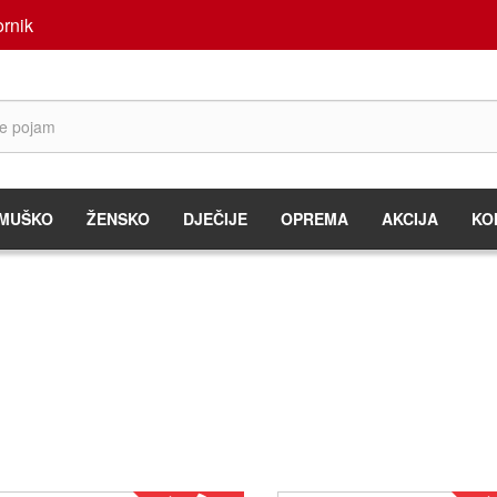
rnik
MUŠKO
ŽENSKO
DJEČIJE
OPREMA
AKCIJA
KO