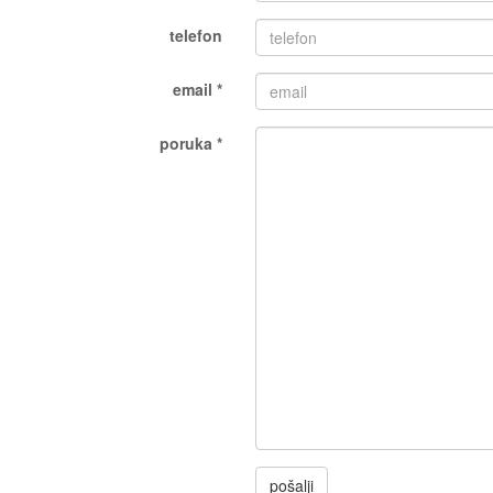
telefon
email *
poruka *
pošalji