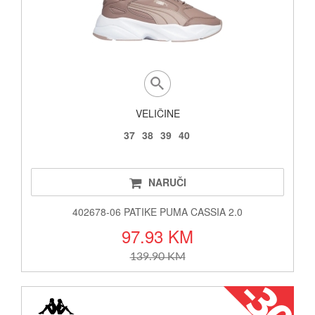
VELIČINE
37
38
39
40
NARUČI
402678-06 PATIKE PUMA CASSIA 2.0
97.93 KM
139.90 KM