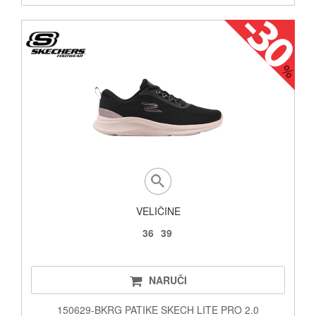
VELIČINE
36
39
NARUČI
150629-BKRG PATIKE SKECH LITE PRO 2.0