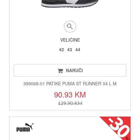
VELIČINE
42
43
44
NARUČI
399068-01 PATIKE PUMA ST RUNNER V4 L M
90.93 KM
129.90 KM