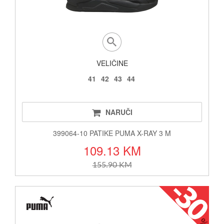
VELIČINE
41
42
43
44
NARUČI
399064-10 PATIKE PUMA X-RAY 3 M
109.13 KM
155.90 KM