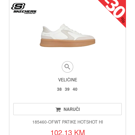
VELIČINE
38
39
40
NARUČI
185460-OFWT PATIKE HOTSHOT HI
102.13 KM