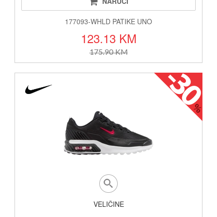
NARUČI
177093-WHLD PATIKE UNO
123.13 KM
175.90 KM
VELIČINE