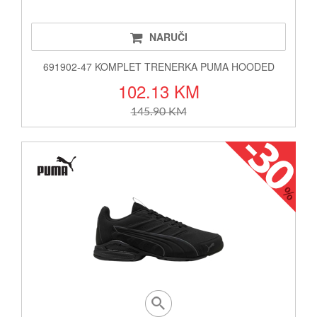
NARUČI
691902-47 KOMPLET TRENERKA PUMA HOODED
102.13 KM
145.90 KM