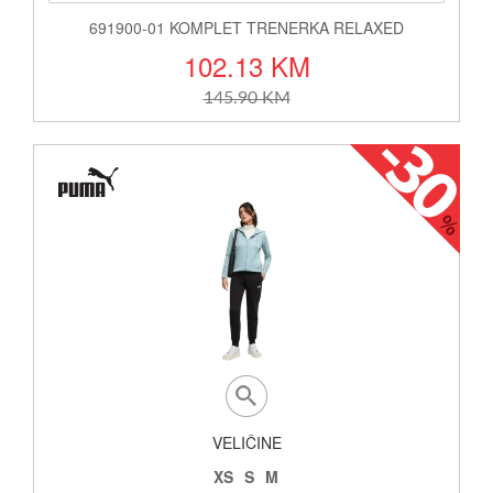
691900-01 KOMPLET TRENERKA RELAXED
102.13 KM
145.90 KM
VELIČINE
XS
S
M