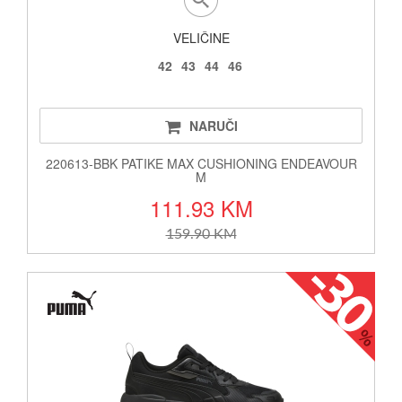
VELIČINE
42
43
44
46
NARUČI
220613-BBK PATIKE MAX CUSHIONING ENDEAVOUR
M
111.93 KM
159.90 KM