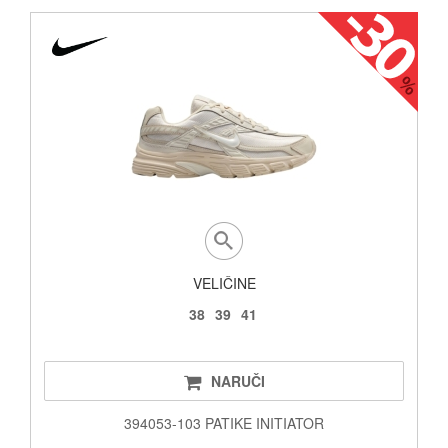
VELIČINE
38
39
41
NARUČI
394053-103 PATIKE INITIATOR