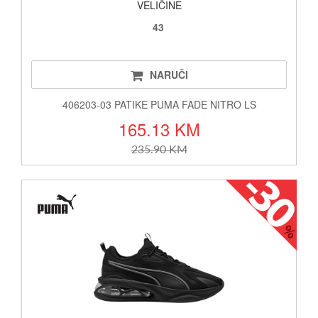
VELIČINE
43
NARUČI
406203-03 PATIKE PUMA FADE NITRO LS
165.13 KM
235.90 KM