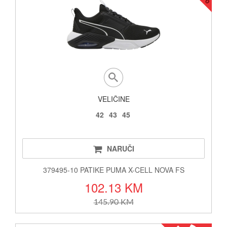
VELIČINE
42
43
45
NARUČI
379495-10 PATIKE PUMA X-CELL NOVA FS
102.13 KM
145.90 KM