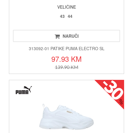
VELIČINE
43
44
NARUČI
313092-01 PATIKE PUMA ELECTRO SL
97.93 KM
139.90 KM