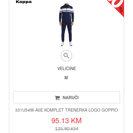
VELIČINE
M
NARUČI
331U54W-A0E KOMPLET TRENERKA LOGO GOPPIO
95.13 KM
135.90 KM