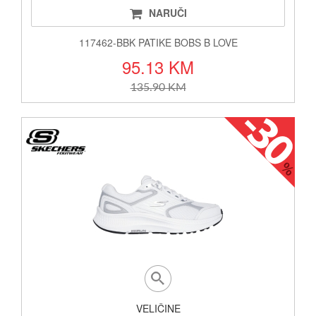
NARUČI
117462-BBK PATIKE BOBS B LOVE
95.13 KM
135.90 KM
VELIČINE