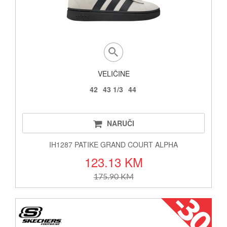
VELIČINE
42
43 1/3
44
NARUČI
IH1287 PATIKE GRAND COURT ALPHA
123.13 KM
175.90 KM