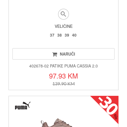
VELIČINE
37
38
39
40
NARUČI
402678-02 PATIKE PUMA CASSIA 2.0
97.93 KM
139.90 KM