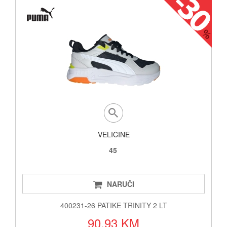
VELIČINE
45
NARUČI
400231-26 PATIKE TRINITY 2 LT
90.93 KM