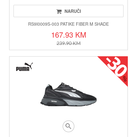
NARUČI
RS9I0009S-003 PATIKE FIBER M SHADE
167.93 KM
239.90 KM