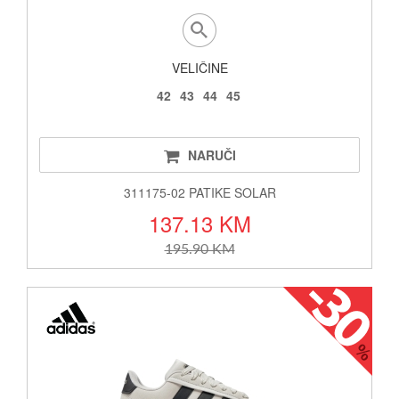
VELIČINE
42
43
44
45
NARUČI
311175-02 PATIKE SOLAR
137.13 KM
195.90 KM