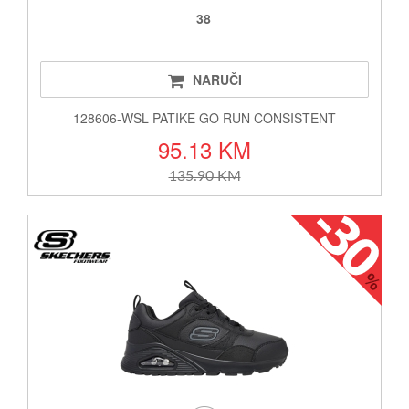
38
NARUČI
128606-WSL PATIKE GO RUN CONSISTENT
95.13 KM
135.90 KM