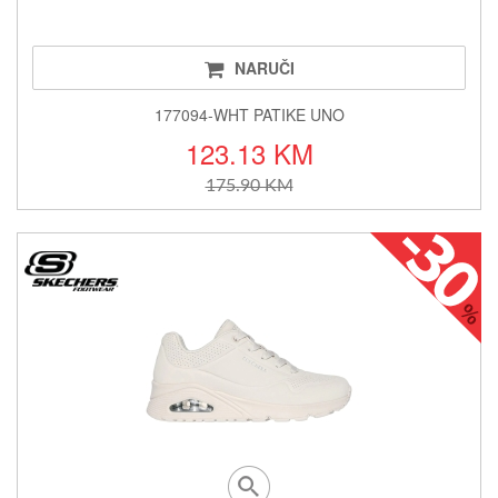
NARUČI
177094-WHT PATIKE UNO
123.13 KM
175.90 KM