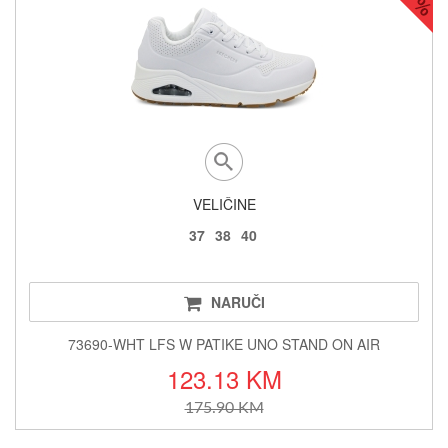
VELIČINE
37
38
40
NARUČI
73690-WHT LFS W PATIKE UNO STAND ON AIR
123.13 KM
175.90 KM