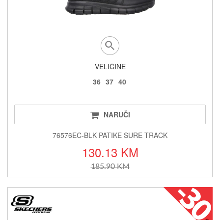
VELIČINE
36
37
40
NARUČI
76576EC-BLK PATIKE SURE TRACK
130.13 KM
185.90 KM