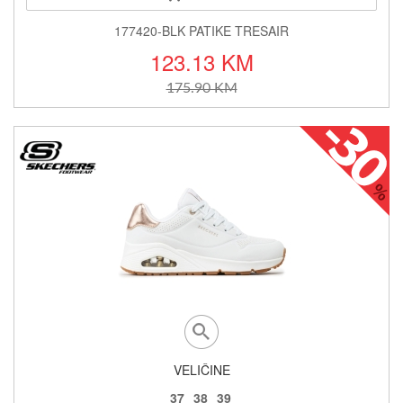
177420-BLK PATIKE TRESAIR
123.13 KM
175.90 KM
VELIČINE
37
38
39