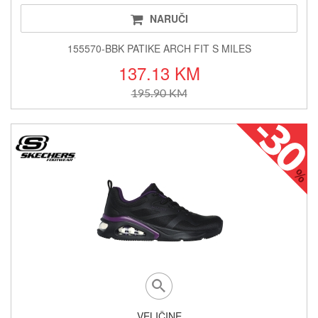
NARUČI
155570-BBK PATIKE ARCH FIT S MILES
137.13 KM
195.90 KM
VELIČINE