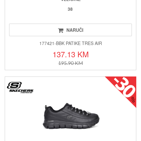
38
NARUČI
177421-BBK PATIKE TRES AIR
137.13 KM
195.90 KM