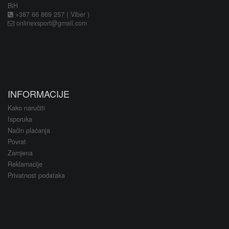
BiH
+387 66 869 257 ( Viber )
onlinexsport@gmail.com
INFORMACIJE
Kako naručiti
Isporuka
Način plaćanja
Povrat
Zamjena
Reklamacije
Privatnost podataka