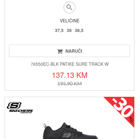
VELIČINE
37,5
38
38,5
NARUČI
76550EC-BLK PATIKE SURE TRACK W
137.13 KM
195.90 KM