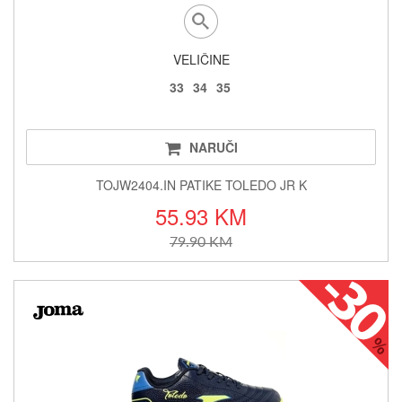
VELIČINE
33
34
35
NARUČI
TOJW2404.IN PATIKE TOLEDO JR K
55.93 KM
79.90 KM