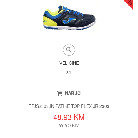
VELIČINE
31
NARUČI
TPJS2303.IN PATIKE TOP FLEX JR 2303
48.93 KM
69.90 KM