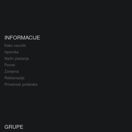
INFORMACIJE
Kako naručiti
Isporuka
Način plaćanja
Povrat
Zamjena
Reklamacije
Privatnost podataka
GRUPE