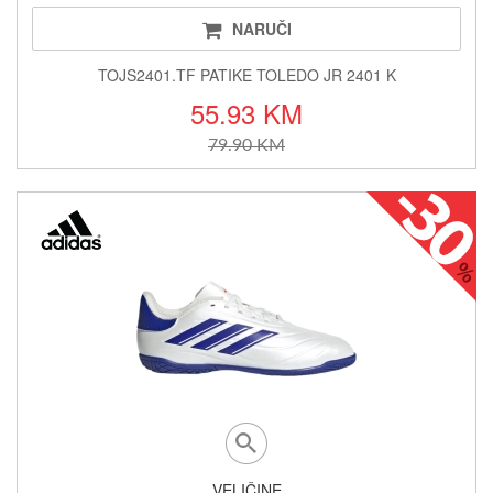
NARUČI
TOJS2401.TF PATIKE TOLEDO JR 2401 K
55.93 KM
79.90 KM
VELIČINE