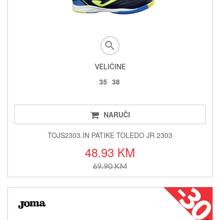
VELIČINE
35
38
NARUČI
TOJS2303.IN PATIKE TOLEDO JR 2303
48.93 KM
69.90 KM