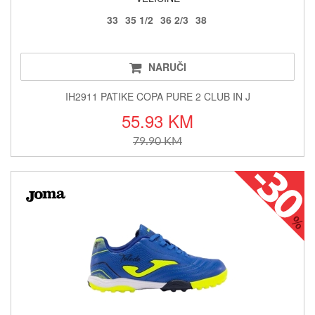
33
35 1/2
36 2/3
38
NARUČI
IH2911 PATIKE COPA PURE 2 CLUB IN J
55.93 KM
79.90 KM