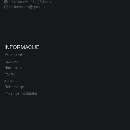
+387 66 869 257 ( Viber )
onlinexsport@gmail.com
INFORMACIJE
Kako naručiti
Isporuka
Način plaćanja
Povrat
Zamjena
Reklamacije
Privatnost podataka