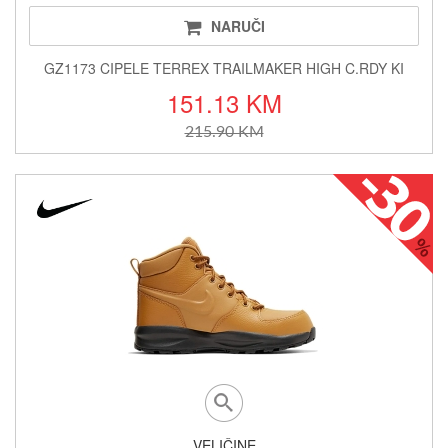
NARUČI
GZ1173 CIPELE TERREX TRAILMAKER HIGH C.RDY KI
151.13 KM
215.90 KM
VELIČINE