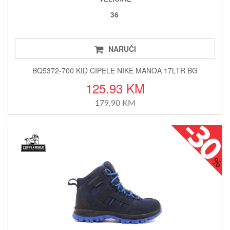
36
NARUČI
BQ5372-700 KID CIPELE NIKE MANOA 17LTR BG
125.93 KM
179.90 KM