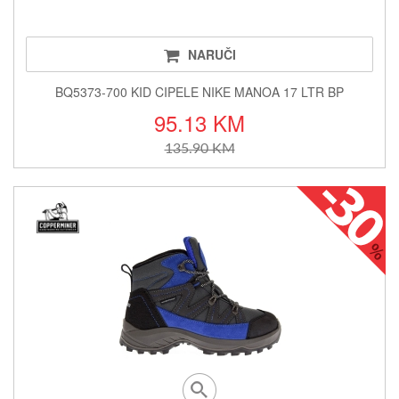
NARUČI
BQ5373-700 KID CIPELE NIKE MANOA 17 LTR BP
95.13 KM
135.90 KM