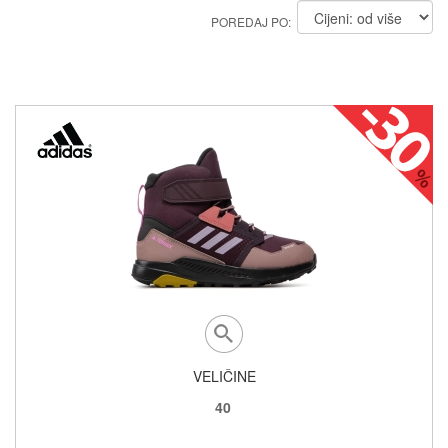
POREDAJ PO:
VELIČINE
40