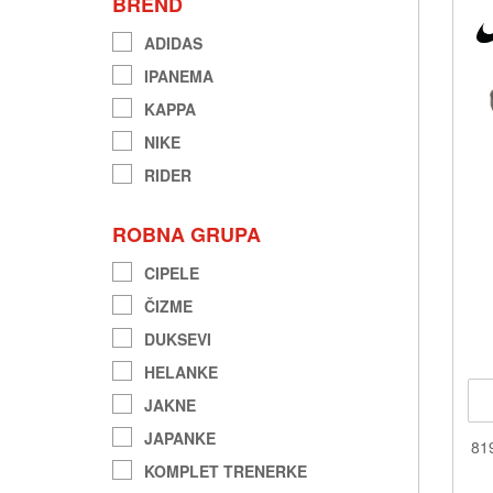
BREND
ADIDAS
IPANEMA
KAPPA
NIKE
RIDER
ROBNA GRUPA
CIPELE
ČIZME
DUKSEVI
HELANKE
JAKNE
JAPANKE
81
KOMPLET TRENERKE