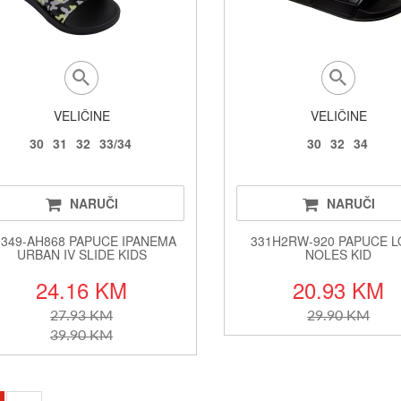
VELIČINE
VELIČINE
30
31
32
33/34
30
32
34
NARUČI
NARUČI
3349-AH868 PAPUCE IPANEMA
331H2RW-920 PAPUCE 
URBAN IV SLIDE KIDS
NOLES KID
24.16 KM
20.93 KM
27.93 KM
29.90 KM
39.90 KM