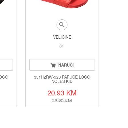
VELIČINE
31
NARUČI
LOGO
331H2RW-923 PAPUCE LOGO
NOLES KID
20.93 KM
29.90 KM