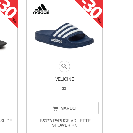
VELIČINE
33
NARUČI
 SLIDE
IF5978 PAPUCE ADILETTE
SHOWER KK