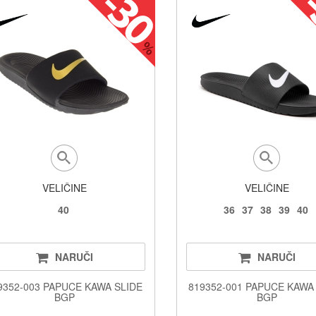
VELIČINE
VELIČINE
40
36
37
38
39
40
NARUČI
NARUČI
9352-003 PAPUCE KAWA SLIDE
819352-001 PAPUCE KAWA
BGP
BGP