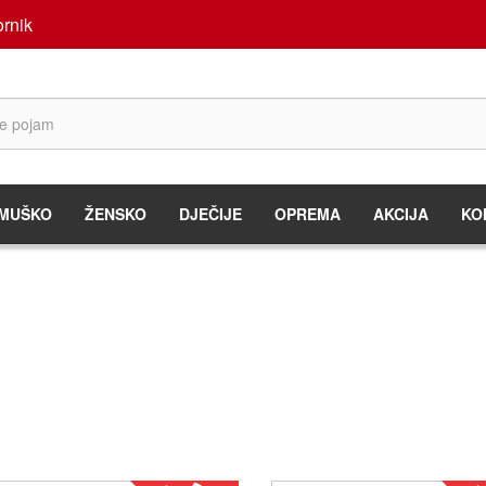
rnik
MUŠKO
ŽENSKO
DJEČIJE
OPREMA
AKCIJA
KO