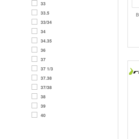
33
33.5
B
33/34
34
34.35
36
37
37 1/3
37.38
37/38
38
39
40