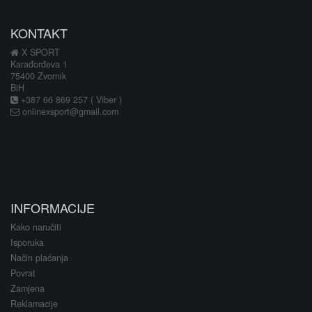
KONTAKT
X SPORT
Karađorđeva 1
75400 Zvornik
BiH
+387 66 869 257 ( Viber )
onlinexsport@gmail.com
INFORMACIJE
Kako naručiti
Isporuka
Način plaćanja
Povrat
Zamjena
Reklamacije