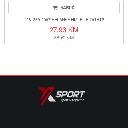
NARUČI
T931389-2097 HELANKE HMLELIE TIGHTS
27.93 KM
39.90 KM