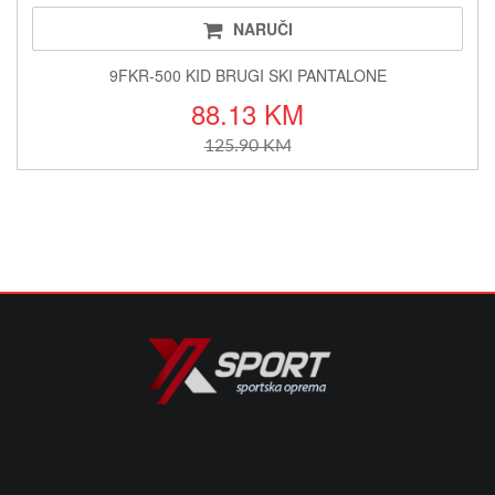
NARUČI
9FKR-500 KID BRUGI SKI PANTALONE
88.13 KM
125.90 KM