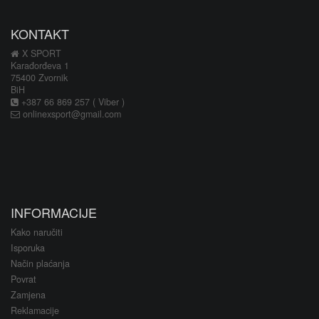
KONTAKT
X SPORT
Karađorđeva 1
75400 Zvornik
BiH
+387 66 869 257 ( Viber )
onlinexsport@gmail.com
INFORMACIJE
Kako naručiti
Isporuka
Način plaćanja
Povrat
Zamjena
Reklamacije