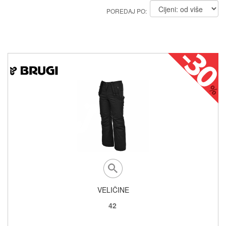
POREDAJ PO:
VELIČINE
42