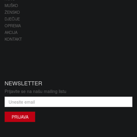
MUŠKO
ŽENSKO
DJEČIJE
OPREMA
AKCIJA
KONTAKT
NEWSLETTER
Prijavite se na našu mailing listu
PRIJAVA