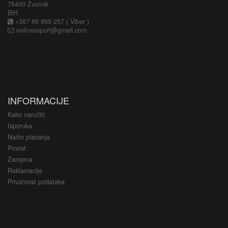
75400 Zvornik
BiH
+387 66 869 257 ( Viber )
onlinexsport@gmail.com
INFORMACIJE
Kako naručiti
Isporuka
Način plaćanja
Povrat
Zamjena
Reklamacije
Privatnost podataka