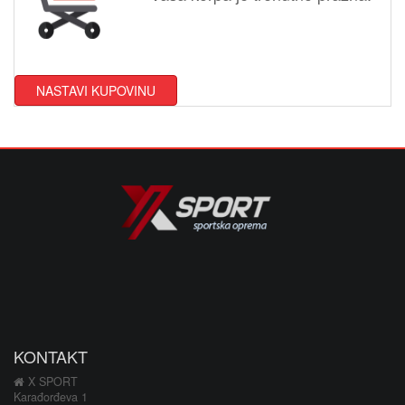
NASTAVI KUPOVINU
KONTAKT
X SPORT
Karađorđeva 1