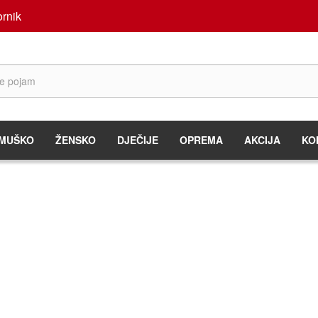
rnik
MUŠKO
ŽENSKO
DJEČIJE
OPREMA
AKCIJA
KO