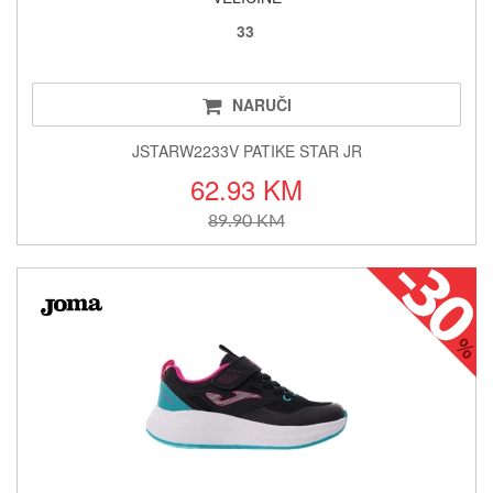
33
NARUČI
JSTARW2233V PATIKE STAR JR
62.93 KM
89.90 KM