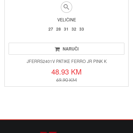
VELIČINE
27
28
31
32
33
NARUČI
JFERRS2401V PATIKE FERRO JR PINK K
48.93 KM
69.90 KM