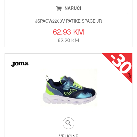
NARUČI
JSPACW2203V PATIKE SPACE JR
62.93 KM
89.90 KM
VELIČINE